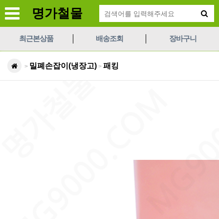
명가철물
최근본상품
배송조회
장바구니
밀폐손잡이(냉장고)
패킹
>
>