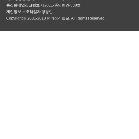
통신판매업신고번호
제2011-충남천안-338호
개인정보 보호책임자
명정민
Copyright © 2001-2013 명가장식철물. All Rights Reserved.