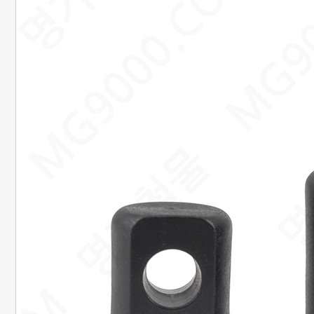
20. 준비중페이지