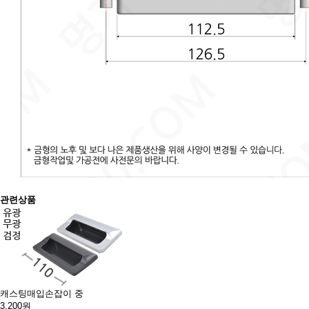
관련상품
캐스팅매입손잡이 중
3,200원