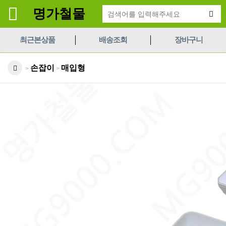
명가철물
최근본상품
배송조회
장바구니
손잡이
매입형
>
>