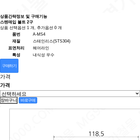
상품간략정보 및 구매기능
스텐매입 볼트 2구
상품 선택옵션 1 개, 추가옵션 0 개
품번
A-MS4
재질
스테인리스(STS304)
표면처리
헤어라인
특성
내식성 우수
구매하기
가격
가격