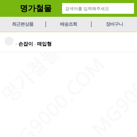
명가철물
최근본상품
배송조회
장바구니
손잡이
매입형
>
>