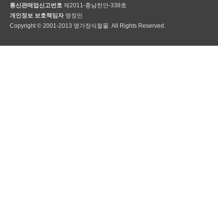
통신판매업신고번호
제2011-충남천안-338호
개인정보 보호책임자
명정민
Copyright © 2001-2013 명가장식철물. All Rights Reserved.