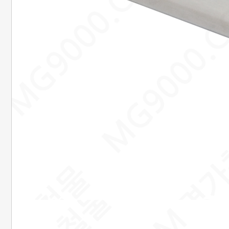
은행정보
국민 : 473601-04-101267
명정민
농협 : 1185-12-042360
명정민
근무시간안내
평일 : 08:00 ~ 18:00
택배마감안내
[대한통운] 평일 : 09:00 ~ 16:00
4시이전 당일 출고됩니다.
당일출고 안될 경우 연락 후 출고됩니다.
배송기간은 결제완료 후 2~7일
이내에 배송됩니다.