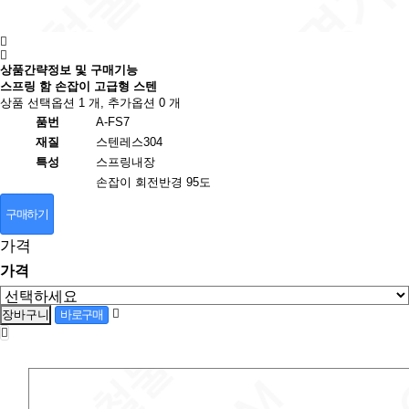
상품간략정보 및 구매기능
스프링 함 손잡이 고급형 스텐
상품 선택옵션 1 개, 추가옵션 0 개
품번
A-FS7
재질
스텐레스304
특성
스프링내장
손잡이 회전반경 95도
구매하기
가격
가격