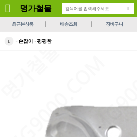
명가철물
최근본상품
배송조회
장바구니
손잡이
평평한
>
>