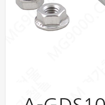
국민 : 473601-04-101267
명정민
농협 : 1185-12-042360
명정민
근무시간안내
평일 : 08:00 ~ 18:00
택배마감안내
[대한통운] 평일 : 09:00 ~ 16:00
4시이전 당일 출고됩니다.
당일출고 안될 경우 연락 후 출고됩니다.
배송기간은 결제완료 후 2~7일
이내에 배송됩니다.