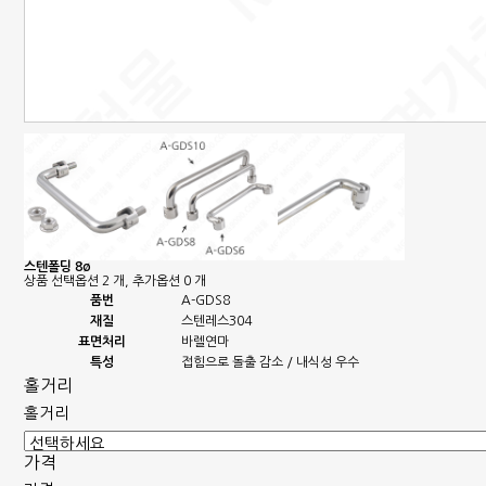
스텐폴딩 8ø
상품 선택옵션 2 개, 추가옵션 0 개
품번
A-GDS8
재질
스텐레스304
표면처리
바렐연마
특성
접힘으로 돌출 감소 / 내식성 우수
홀거리
홀거리
가격