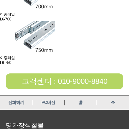
이중레일
L6-700
이중레일
L6-750
고객센터 : 010-9000-8840
전화하기
PC버전
홈
명가장식철물