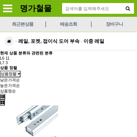
명가철물
최근본상품
배송조회
장바구니
레일, 포켓, 접이식 도어 부속
이중 레일
>
>
현재 상품 분류와 관련된 분류
L6
11
L7
3
상품 정렬
상품정렬
낮은가격순
높은가격순
상품명순