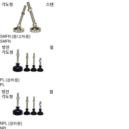
SMFN (중/고하중)
SMFN
PL (경하중)
PL
NPL (경하중)
NPL