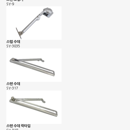
SY-9
스텝 수데
SY-3035
스텐 수데
SY-317
스텐 수데 락타입