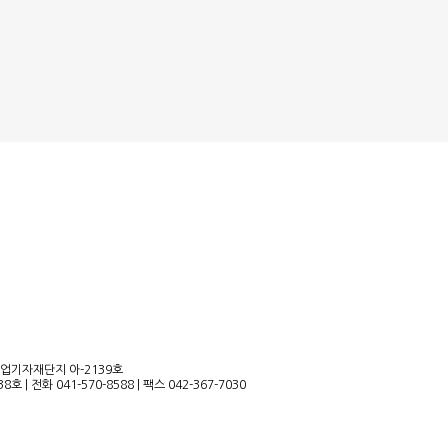
산업기자재단지 아-2139호
38호
|
전화 041-570-8588
|
팩스 042-367-7030