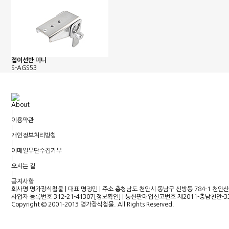
접이선반 미니
S-AGS53
About
|
이용약관
|
개인정보처리방침
|
이메일무단수집거부
|
오시는 길
|
공지사항
회사명 명가장식철물
|
대표 명정민
|
주소 충청남도 천안시 동남구 신방동 784-1 천안
사업자 등록번호 312-21-41307[정보확인]
|
통신판매업신고번호 제2011-충남천안-3
Copyright © 2001-2013 명가장식철물. All Rights Reserved.