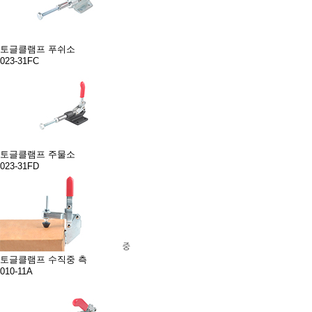
토글클램프 푸쉬소
023-31FC
토글클램프 주물소
023-31FD
토글클램프 수직중 측
010-11A