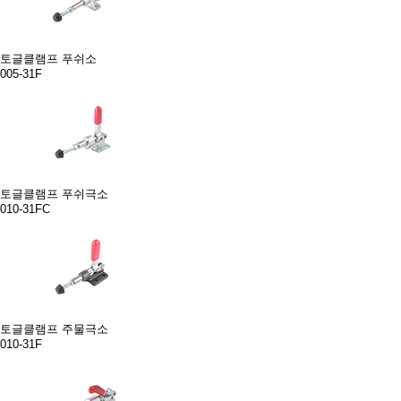
토글클램프 푸쉬소
005-31F
토글클램프 푸쉬극소
010-31FC
토글클램프 주물극소
010-31F