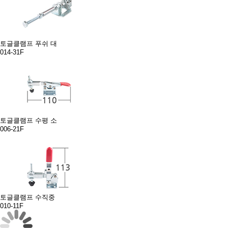
토글클램프 푸쉬 대
014-31F
토글클램프 수평 소
006-21F
토글클램프 수직중
010-11F