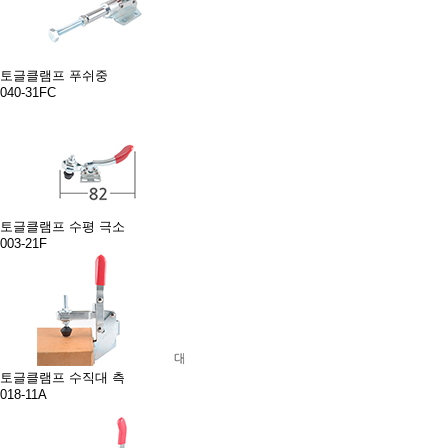
토글클램프 푸쉬중
040-31FC
토글클램프 수평 극소
003-21F
토글클램프 수직대 측
018-11A