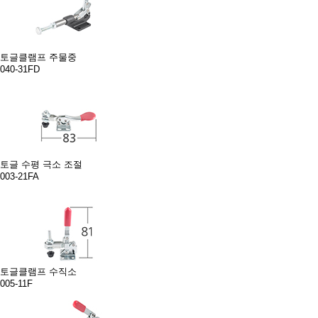
토글클램프 주물중
040-31FD
토글 수평 극소 조절
003-21FA
토글클램프 수직소
005-11F