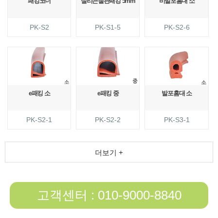
패킹코너
실리콘철판패킹 5mm
비발포홈대 소
PK-S2
PK-S1-5
PK-S2-6
e패킹 소
e패킹 중
발포홈대 소
PK-S2-1
PK-S2-2
PK-S3-1
더보기 +
고객센터 : 010-9000-8840