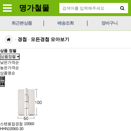
명가철물
최근본상품
배송조회
장바구니
경첩
모든경첩 모아보기
>
>
상품 정렬
상품정렬
낮은가격순
높은가격순
상품명순
스텐용접경첩 10060
HHN10060-30