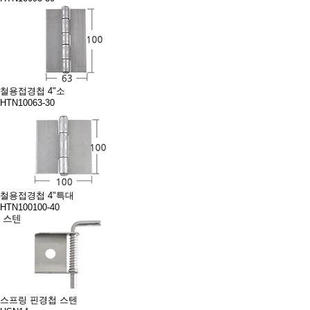
철용접경첩 4"소
HTN10063-30
철용접경첩 4"특대
HTN100100-40
스프링 핀경첩 스텐