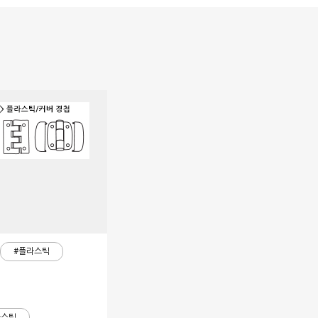
#플라스틱
라스틱