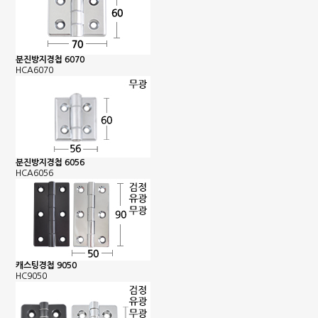
분진방지경첩 6070
HCA6070
분진방지경첩 6056
HCA6056
캐스팅경첩 9050
HC9050