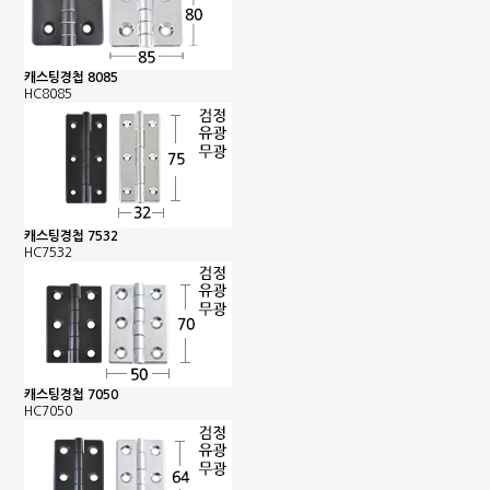
캐스팅경첩 8085
HC8085
캐스팅경첩 7532
HC7532
캐스팅경첩 7050
HC7050