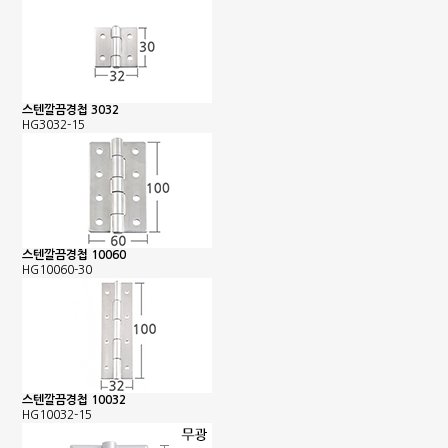
스텐깔끔경첩 3032
HG3032-15
스텐깔끔경첩 10060
HG10060-30
스텐깔끔경첩 10032
HG10032-15