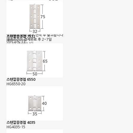
농협 : 1185-12-042360
명정민
근무시간안내
평일 : 08:00 ~ 18:00
택배마감안내
[대한통운] 평일 : 09:00 ~ 16:00
4시이전 당일 출고됩니다.
당일출고 안될 경우 연락 후 출고됩니다.
스텐깔끔경첩 7532
배송기간은 결제완료 후 2~7일
HG7532-15
이내에 배송됩니다.
스텐깔끔경첩 6550
HG6550-20
스텐깔끔경첩 4035
HG4035-15