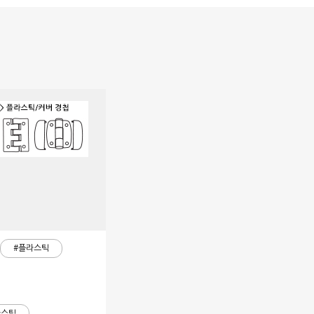
#플라스틱
라스틱