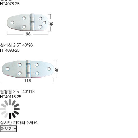
HT4078-25
철경첩 2.5T 40*98
HT4098-25
철경첩 2.5T 40*118
HT40118-25
잠시만 기다려주세요.
더보기 +