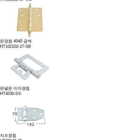
문경첩 4040 금색
HT102102-27-SB
판넬문 이지경첩
HT4035-SS
지프경첩