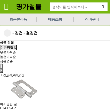
명가철물
최근본상품
배송조회
장바구니
경첩
철경첩
>
>
상품 정렬
상품정렬
낮은가격순
높은가격순
상품명순
이지경첩 철
HT4035-EZ