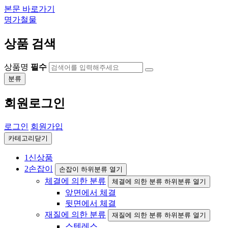
본문 바로가기
명가철물
상품 검색
상품명
필수
분류
회원로그인
로그인
회원가입
카테고리닫기
1
신상품
2
손잡이
손잡이 하위분류 열기
체결에 의한 분류
체결에 의한 분류 하위분류 열기
앞면에서 체결
뒷면에서 체결
재질에 의한 분류
재질에 의한 분류 하위분류 열기
스텐레스