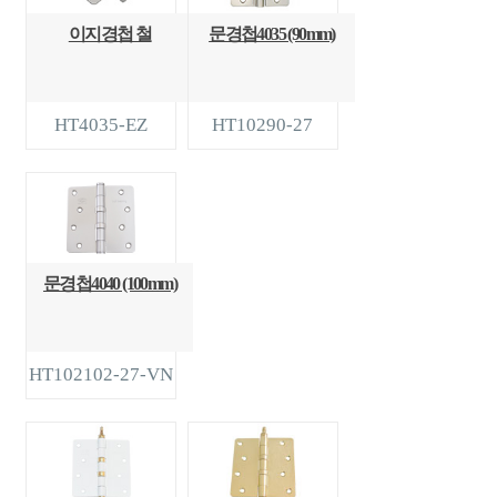
이지경첩 철
문경첩4035 (90mm)
HT4035-EZ
HT10290-27
문경첩4040 (100mm)
HT102102-27-VN