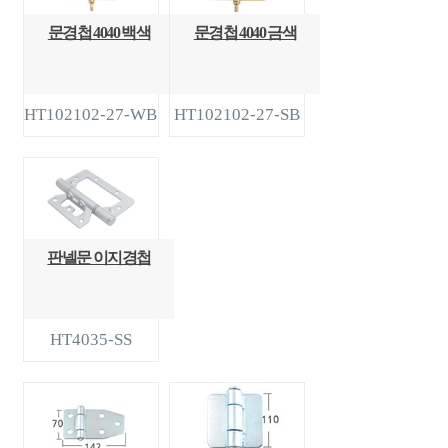
문경첩 4040 백색
문경첩 4040 금색
HT102102-27-WB
HT102102-27-SB
판넬문 이지경첩
HT4035-SS