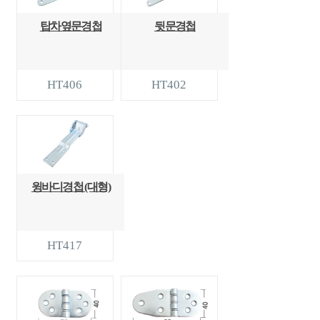
탑차옆문경첩
뒷문경첩
HT406
HT402
윙바디경첩 (대형)
HT417