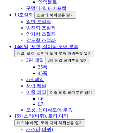
양쪽볼트
구멍마개, 파이프캡
13
조절좌
조절좌 하위분류 열기
일반 조절좌
방진형 조절좌
앙카형 조절좌
각도형 조절좌
14
레일, 포켓, 접이식 도어 부속
레일, 포켓, 접이식 도어 부속 하위분류 열기
3단 레일
3단 레일 하위분류 열기
35폭
45폭
2단 레일
서랍 레일
이중 레일
이중 레일 하위분류 열기
L6
L7
포켓, 접이식도어 부속
15
캐스터(바퀴), 로라,다리
캐스터(바퀴), 로라,다리 하위분류 열기
캐스터(바퀴)