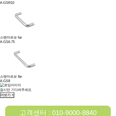
A-GSR10
스텐마르보 6ø
A-GS6-75
스텐마르보 8ø
A-GS8
잠시만 기다려주세요.
더보기 +
고객센터 : 010-9000-8840