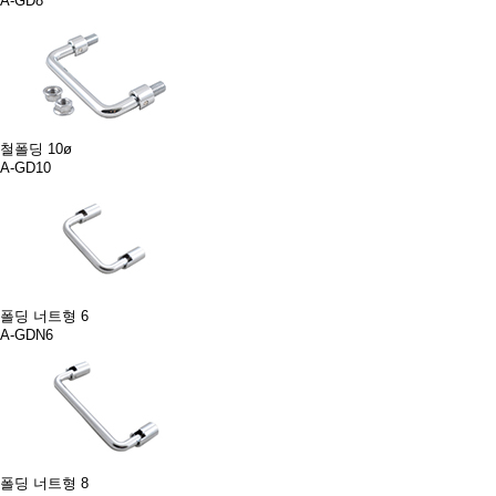
A-GD8
철폴딩 10ø
A-GD10
폴딩 너트형 6
A-GDN6
폴딩 너트형 8