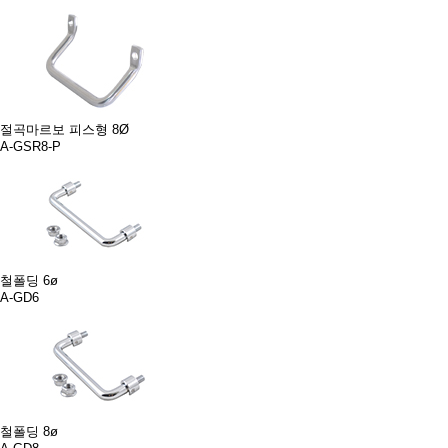
절곡마르보 피스형 8Ø
A-GSR8-P
철폴딩 6ø
A-GD6
철폴딩 8ø