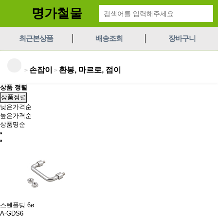
명가철물
최근본상품
배송조회
장바구니
손잡이
환봉, 마르로, 접이
>
>
상품 정렬
상품정렬
낮은가격순
높은가격순
상품명순
스텐폴딩 6ø
A-GDS6